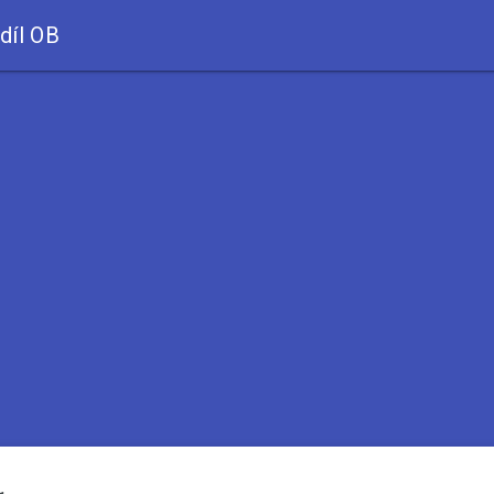
díl OB