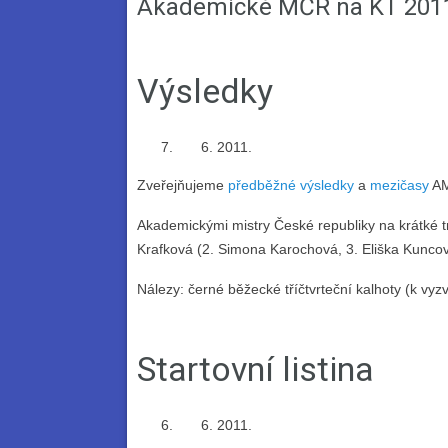
Akademické MČR na KT 201
Výsledky
2011.
Zveřejňujeme
předběžné výsledky
a
mezičasy
AM
Akademickými mistry České republiky na krátké t
Krafková (2. Simona Karochová, 3. Eliška Kuncov
Nálezy: černé běžecké tříčtvrteční kalhoty (k vy
Startovní listina
2011.