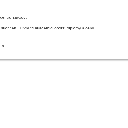
 centru závodu.
skončení. První tři akademici obdrží diplomy a ceny.
lan