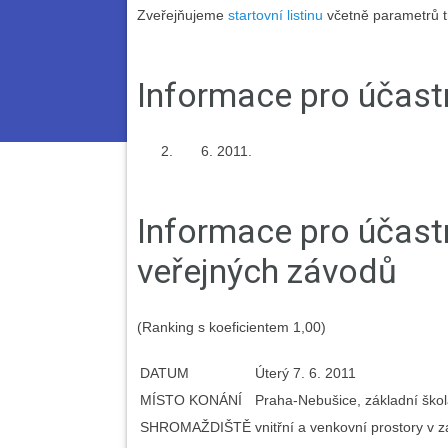
Zveřejňujeme
startovní listinu
včetně parametrů tr
Informace pro účast
2011.
Informace pro účas
veřejných závodů
(Ranking s koeficientem 1,00)
DATUM
Úterý 7. 6. 2011
MÍSTO KONÁNÍ
Praha-Nebušice, základní škol
SHROMAŽDIŠTĚ
vnitřní a venkovní prostory v z