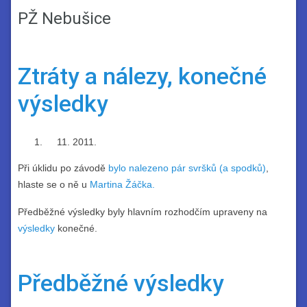
PŽ Nebušice
Ztráty a nálezy, konečné
výsledky
2011.
Při úklidu po závodě
bylo nalezeno pár svršků (a spodků)
,
hlaste se o ně u
Martina Žáčka.
Předběžné výsledky byly hlavním rozhodčím upraveny na
výsledky
konečné.
Předběžné výsledky