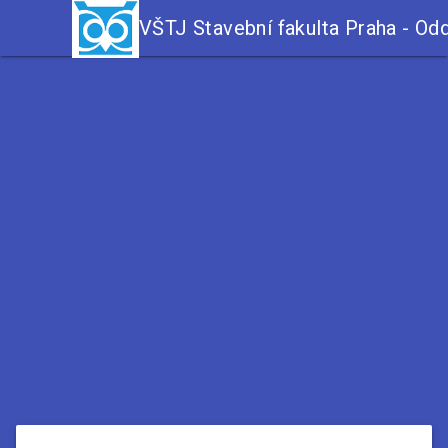
VŠTJ Stavební fakulta Praha - Odd