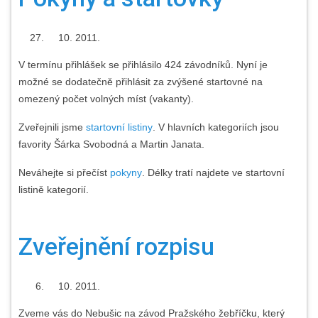
2011.
V termínu přihlášek se přihlásilo 424 závodníků. Nyní je
možné se dodatečně přihlásit za zvýšené startovné na
omezený počet volných míst (vakanty).
Zveřejnili jsme
startovní listiny
. V hlavních kategoriích jsou
favority Šárka Svobodná a Martin Janata.
Neváhejte si přečíst
pokyny
. Délky tratí najdete ve startovní
listině kategorií.
Zveřejnění rozpisu
2011.
Zveme vás do Nebušic na závod Pražského žebříčku, který