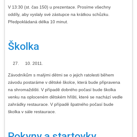
V 13:30 (st. čas 150) u prezentace. Prosíme všechny
oddíly, aby vyslaly své zástupce na krátkou schůzku.
Předpokládaná délka 10 minut.
Školka
2011.
Závodníkům s malými dětmi se o jejich ratolesti během
závodu postaráme v dětské školce, která bude připravena
na shromaždišti. V případě dobrého počasí bude školka
venku na oploceném dětském hřišti, které se nachází vedle
zahrádky restaurace. V případě špatného počasí bude
školka v sále restaurace.
Pokyny a startovky