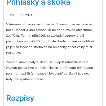
Přihlášky a školka
2011.
V termínu přihlášek se přihlásilo 71 závodníků na páteční
noční přebor a 480 závodníků na denní závod oblastního
žebříčku. Termín přihlášek za základní startovné byl
posunut na pondělí 16:00. Později bude možné se dohlásit
již jen za zvýšené startovné na omezený počet volný míst
(vakanty).
Závodníkům s malými dětmi se o jejich ratolesti během
závodu postaráme v dětské školce, která bude připravena
na shromaždišti (s možností být uvnitř ve školní jídelně,
tedy i za špatného počasí).
Rozpisy