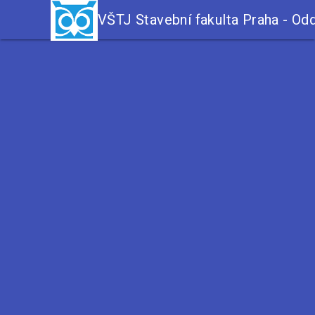
VŠTJ Stavební fakulta Praha - Odd