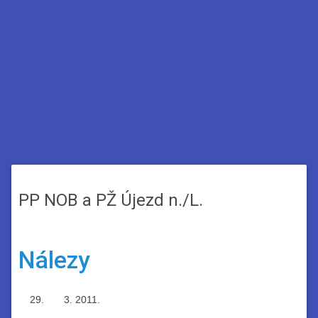
PP NOB a PŽ Újezd n./L.
Nálezy
2011.