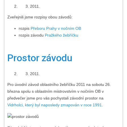
2011.
Zveřejnili jsme rozpisy obou závodů:
rozpis
Přeboru Prahy v nočním OB
rozpis závodu
Pražkého žebříčku
Prostor závodu
2011.
Pro úvodní závod oblastního žebříčku 2011 na sobotu 26.
března spolu s oblastním mistrovstvím v nočním OB v
předvečer jsme pro vás pochystali závodní prostor na
Vidrholci, který byl naposledy zmapován v roce 1991
.