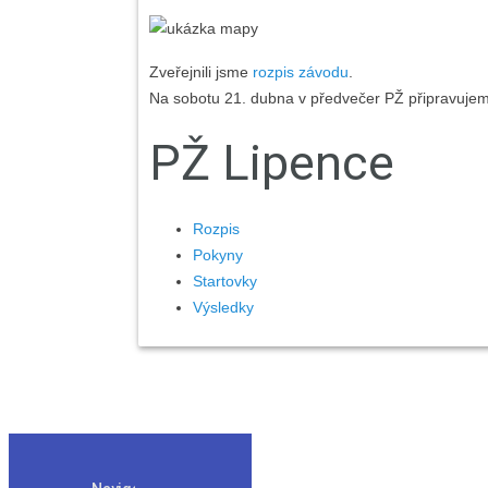
Zveřejnili jsme
rozpis závodu
.
Na sobotu 21. dubna v předvečer PŽ připravuje
PŽ Lipence
Rozpis
Pokyny
Startovky
Výsledky