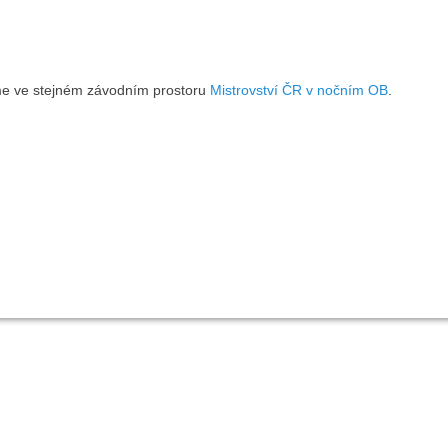
me ve stejném závodním prostoru
Mistrovství ČR v nočním OB
.