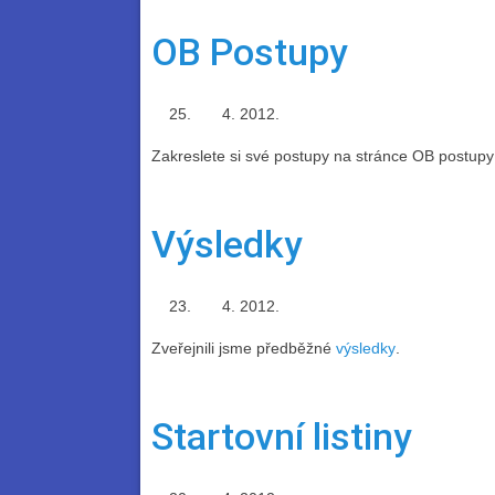
OB Postupy
2012.
Zakreslete si své postupy na stránce OB postup
Výsledky
2012.
Zveřejnili jsme předběžné
výsledky
.
Startovní listiny