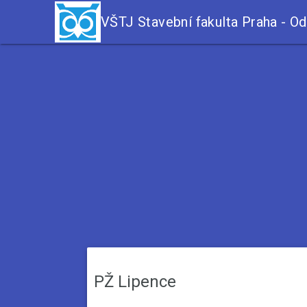
VŠTJ Stavební fakulta Praha - Od
PŽ Lipence