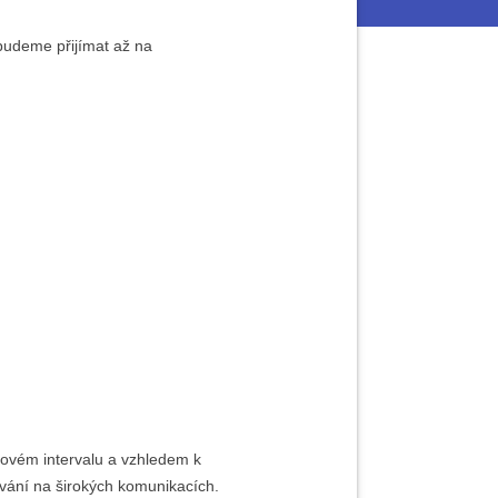
 budeme přijímat až na
novém intervalu a vzhledem k
ování na širokých komunikacích.