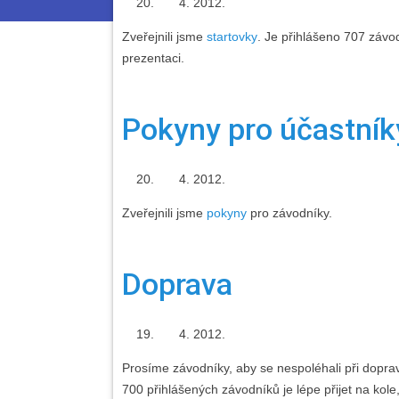
2012.
Zveřejnili jsme
startovky
. Je přihlášeno 707 závo
prezentaci.
Pokyny pro účastník
2012.
Zveřejnili jsme
pokyny
pro závodníky.
Doprava
2012.
Prosíme závodníky, aby se nespoléhali při dopra
700 přihlášených závodníků je lépe přijet na kol